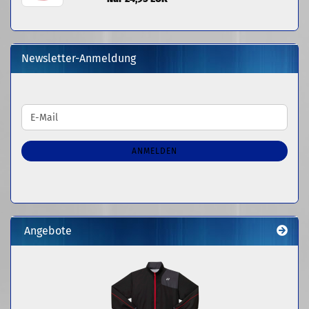
Newsletter-Anmeldung
WEITER
E-
ZUR
Mail
NEWSLETTER-
ANMELDUNG
ANMELDEN
Angebote