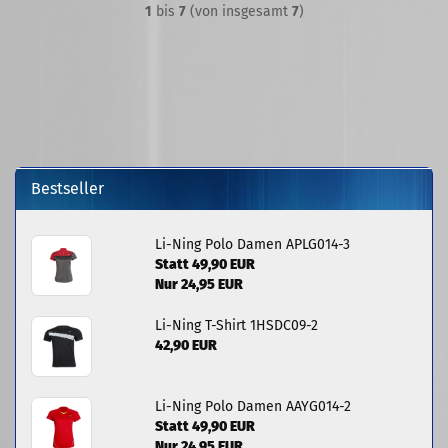
1
bis
7
(von insgesamt
7
)
Bestseller
Li-Ning Polo Damen APLG014-3
Statt 49,90 EUR
Nur 24,95 EUR
Li-Ning T-Shirt 1HSDC09-2
42,90 EUR
Li-Ning Polo Damen AAYG014-2
Statt 49,90 EUR
Nur 24,95 EUR