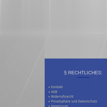
§ RECHTLICHES:
» Kontakt
» AGB
» Widerrufsrecht
» Privatsphäre und Datenschutz
» Impressum