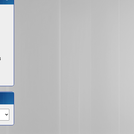
EINMAL
SUCHEN?
3